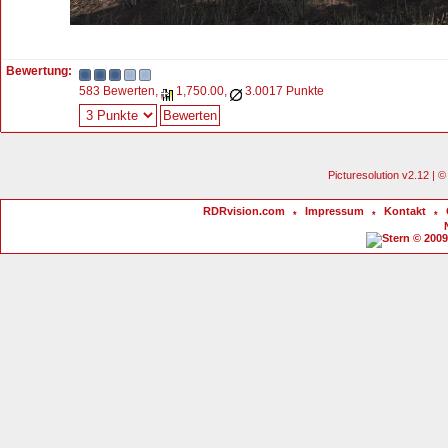
Bewertung:
583 Bewerten,
1,750.00,
3.0017 Punkte
Picturesolution v2.12 |
RDRvision.com
Impressum
Kontakt
*
*
*
© 2009