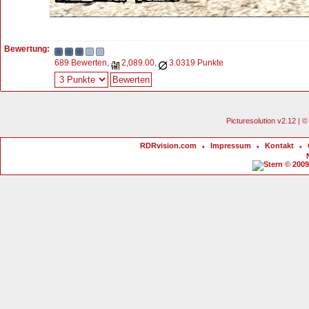
Bewertung:
689 Bewerten,
2,089.00,
3.0319 Punkte
Picturesolution v2.12 |
RDRvision.com
Impressum
Kontakt
*
*
*
© 2009