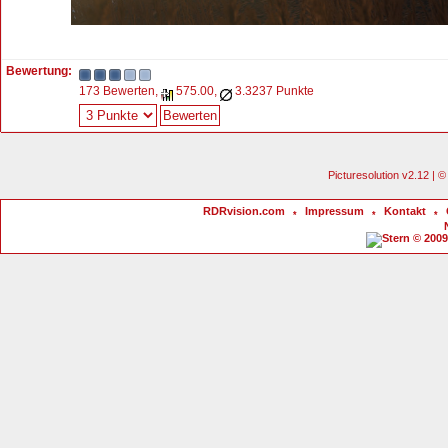
Bewertung:
173 Bewerten,
575.00,
3.3237 Punkte
Picturesolution v2.12 |
RDRvision.com
Impressum
Kontakt
*
*
*
© 2009