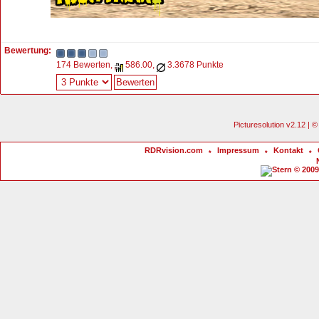
Bewertung:
174 Bewerten,
586.00,
3.3678 Punkte
Picturesolution v2.12 |
RDRvision.com
Impressum
Kontakt
*
*
*
© 2009