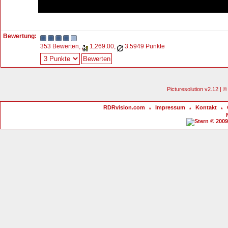
Bewertung:
353 Bewerten,
1,269.00,
3.5949 Punkte
Picturesolution v2.12 |
RDRvision.com
Impressum
Kontakt
*
*
*
© 2009