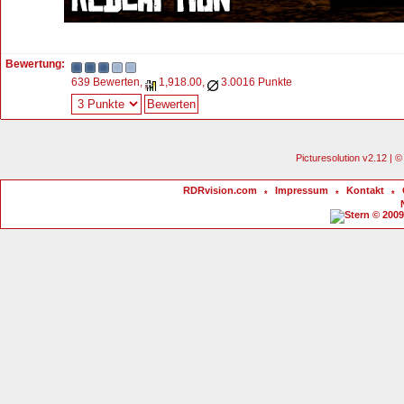
Bewertung:
639 Bewerten,
1,918.00,
3.0016 Punkte
Picturesolution v2.12 |
RDRvision.com
Impressum
Kontakt
*
*
*
© 2009