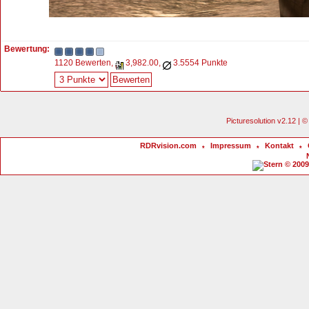
Bewertung:
1120 Bewerten,
3,982.00,
3.5554 Punkte
Picturesolution v2.12 |
RDRvision.com
Impressum
Kontakt
*
*
*
© 2009