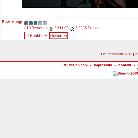
Bewertung:
810 Bewerten,
2,611.00,
3.2235 Punkte
Picturesolution v2.12 |
RDRvision.com
Impressum
Kontakt
*
*
*
© 2009