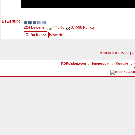
Bewertung:
224 Bewerten,
775.00,
3.4598 Punkte
Picturesolution v2.12 |
RDRvision.com
Impressum
Kontakt
*
*
*
© 2009