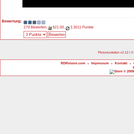
Bewertung:
279 Bewerten,
921.00,
3.3011 Punkte
Picturesolution v2.12 |
RDRvision.com
Impressum
Kontakt
*
*
*
© 2009