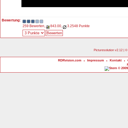
Bewertung:
259 Bewerten,
843.00,
3.2548 Punkte
Picturesolution v2.12 |
RDRvision.com
Impressum
Kontakt
*
*
*
© 2009