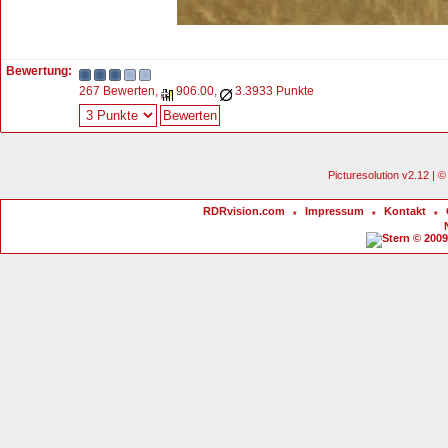
Bewertung:
267 Bewerten,
906.00,
3.3933 Punkte
Picturesolution v2.12 |
RDRvision.com
Impressum
Kontakt
*
*
*
© 2009