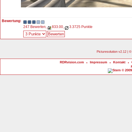
Bewertung:
247 Bewerten,
833.00,
3.3725 Punkte
Picturesolution v2.12 |
RDRvision.com
Impressum
Kontakt
*
*
*
© 2009